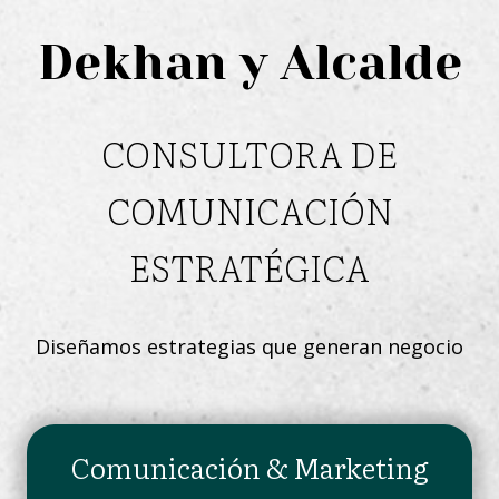
Saltar
al
Dekhan y Alcalde
contenido
CONSULTORA DE
COMUNICACIÓN
ESTRATÉGICA
Diseñamos estrategias que generan negocio
Comunicación & Marketing